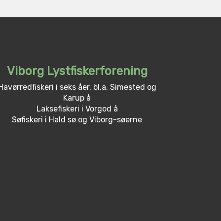
Viborg Lystfiskerforening
Havørredfiskeri i seks åer, bl.a. Simested og
Karup å
Laksefiskeri i Vorgod å
Søfiskeri i Hald sø og Viborg-søerne