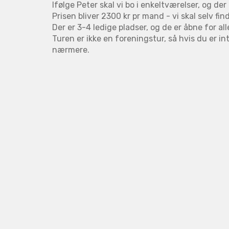
Ifølge Peter skal vi bo i enkeltværelser, og der 
Prisen bliver 2300 kr pr mand - vi skal selv fin
Der er 3-4 ledige pladser, og de er åbne for a
Turen er ikke en foreningstur, så hvis du er int
nærmere.