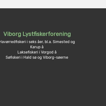
Viborg Lystfiskerforening
Havørredfiskeri i seks åer, bl.a. Simested og
Karup å
Laksefiskeri i Vorgod å
Søfiskeri i Hald sø og Viborg-søerne