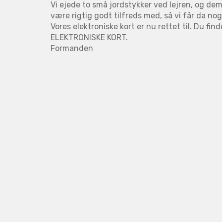
Vi ejede to små jordstykker ved lejren, og dem 
være rigtig godt tilfreds med, så vi får da no
Vores elektroniske kort er nu rettet til. Du 
ELEKTRONISKE KORT.
Formanden