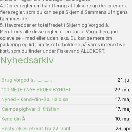
4. Der er regler om håndtering af laksene og der er endnu
flere regler, som du kan se på Skjern å Sammenslutnigens
hjemmeside.
5. Havøredder er totalfredet i Skjern og Vorgod å.
Men trods alle disse regler, er en tur til Vorgod en god
oplevelse - med eller uden laks. Du kan se mere om
parkering og lidt om fiskeforholdene på vores interaktive
kort, som du finder under Fiskevand ALLE KORT.
Nyhedsarkiv
Brug Vorgod å ...............
21. jul
100 METER NYE BROER BYGGET
29. maj
Nyhed - Kend-din-Sø, Hald sø
17. maj
Kæmpe pighvar til Kristian
17. maj
Kend din Å
10. maj
Bestyrelsesreferat fra 22. april
23. apr