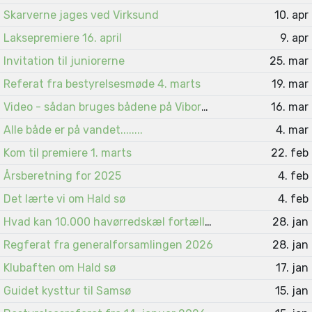
Skarverne jages ved Virksund
10. apr
Laksepremiere 16. april
9. apr
Invitation til juniorerne
25. mar
Referat fra bestyrelsesmøde 4. marts
19. mar
Video - sådan bruges bådene på Viborgsøerne
16. mar
Alle både er på vandet........
4. mar
Kom til premiere 1. marts
22. feb
Årsberetning for 2025
4. feb
Det lærte vi om Hald sø
4. feb
Hvad kan 10.000 havørredskæl fortælle ?
28. jan
Regferat fra generalforsamlingen 2026
28. jan
Klubaften om Hald sø
17. jan
Guidet kysttur til Samsø
15. jan