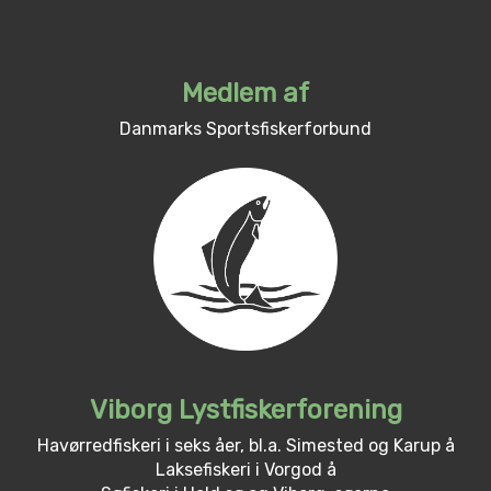
Medlem af
Danmarks Sportsfiskerforbund
Viborg Lystfiskerforening
Havørredfiskeri i seks åer, bl.a. Simested og Karup å
Laksefiskeri i Vorgod å