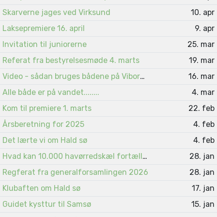
Skarverne jages ved Virksund
10. apr
Laksepremiere 16. april
9. apr
Invitation til juniorerne
25. mar
Referat fra bestyrelsesmøde 4. marts
19. mar
Video - sådan bruges bådene på Viborgsøerne
16. mar
Alle både er på vandet........
4. mar
Kom til premiere 1. marts
22. feb
Årsberetning for 2025
4. feb
Det lærte vi om Hald sø
4. feb
Hvad kan 10.000 havørredskæl fortælle ?
28. jan
Regferat fra generalforsamlingen 2026
28. jan
Klubaften om Hald sø
17. jan
Guidet kysttur til Samsø
15. jan