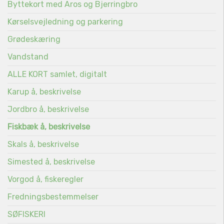
Byttekort med Aros og Bjerringbro
Kørselsvejledning og parkering
Grødeskæring
Vandstand
ALLE KORT samlet, digitalt
Karup å, beskrivelse
Jordbro å, beskrivelse
Fiskbæk å, beskrivelse
Skals å, beskrivelse
Simested å, beskrivelse
Vorgod å, fiskeregler
Fredningsbestemmelser
SØFISKERI