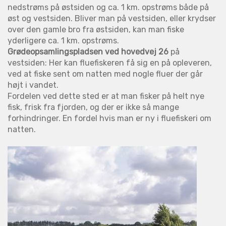
nedstrøms på østsiden og ca. 1 km. opstrøms både på
øst og vestsiden. Bliver man på vestsiden, eller krydser
over den gamle bro fra østsiden, kan man fiske
yderligere ca. 1 km. opstrøms.
Grødeopsamlingspladsen ved hovedvej 26
på
vestsiden: Her kan fluefiskeren få sig en på opleveren,
ved at fiske sent om natten med nogle fluer der går
højt i vandet.
Fordelen ved dette sted er at man fisker på helt nye
fisk, frisk fra fjorden, og der er ikke så mange
forhindringer. En fordel hvis man er ny i fluefiskeri om
natten.