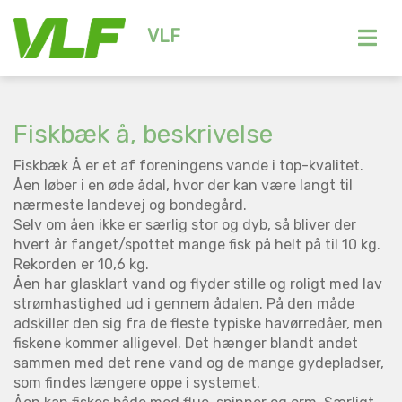
VLF
Fiskbæk å, beskrivelse
Fiskbæk Å er et af foreningens vande i top-kvalitet.
Åen løber i en øde ådal, hvor der kan være langt til
nærmeste landevej og bondegård.
Selv om åen ikke er særlig stor og dyb, så bliver der
hvert år fanget/spottet mange fisk på helt på til 10 kg.
Rekorden er 10,6 kg.
Åen har glasklart vand og flyder stille og roligt med lav
strømhastighed ud i gennem ådalen. På den måde
adskiller den sig fra de fleste typiske havørredåer, men
fiskene kommer alligevel. Det hænger blandt andet
sammen med det rene vand og de mange gydepladser,
som findes længere oppe i systemet.