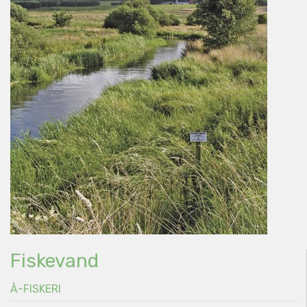
Fiskevand
Å-FISKERI