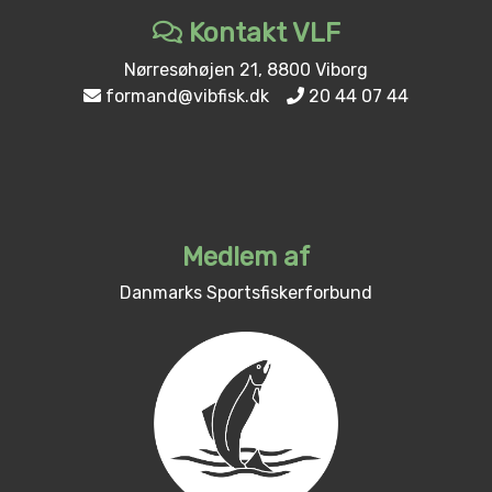
Kontakt VLF
Nørresøhøjen 21, 8800 Viborg
formand@vibfisk.dk
20 44 07 44
Medlem af
Danmarks Sportsfiskerforbund