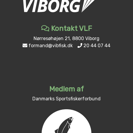
Kontakt VLF
Nørresøhøjen 21, 8800 Viborg
formand@vibfisk.dk
20 44 07 44
Medlem af
Danmarks Sportsfiskerforbund