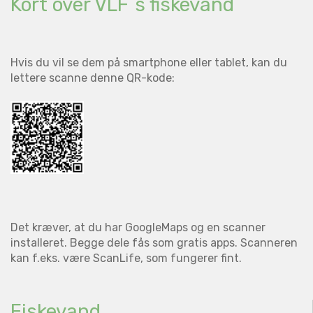
Kort over VLF´s fiskevand
Hvis du vil se dem på smartphone eller tablet, kan du
lettere scanne denne QR-kode:
Det kræver, at du har GoogleMaps og en scanner
installeret. Begge dele fås som gratis apps. Scanneren
kan f.eks. være ScanLife, som fungerer fint.
Fiskevand