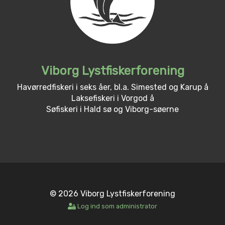
Viborg Lystfiskerforening
Havørredfiskeri i seks åer, bl.a. Simested og Karup å
Laksefiskeri i Vorgod å
Søfiskeri i Hald sø og Viborg-søerne
© 2026 Viborg Lystfiskerforening
Log ind som administrator