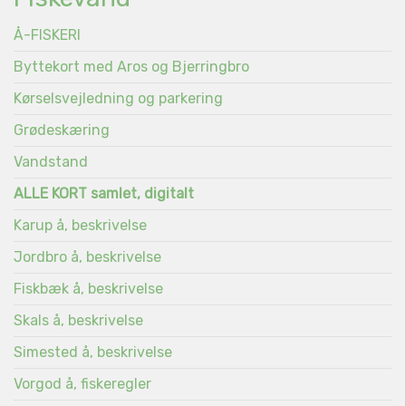
Å-FISKERI
Byttekort med Aros og Bjerringbro
Kørselsvejledning og parkering
Grødeskæring
Vandstand
ALLE KORT samlet, digitalt
Karup å, beskrivelse
Jordbro å, beskrivelse
Fiskbæk å, beskrivelse
Skals å, beskrivelse
Simested å, beskrivelse
Vorgod å, fiskeregler