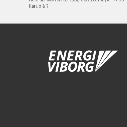
Karup å ?