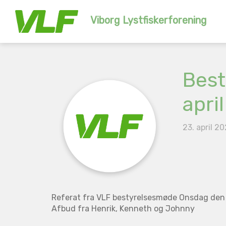
Viborg Lystfiskerforening
Best
april
23. april 2
Referat fra VLF bestyrelsesmøde Onsdag den 2
Afbud fra Henrik, Kenneth og Johnny