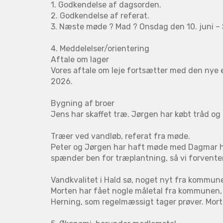
1. Godkendelse af dagsorden.
2. Godkendelse af referat.
3. Næste møde ? Mad ? Onsdag den 10. juni – 
4. Meddelelser/orientering
Aftale om lager
Vores aftale om leje fortsætter med den nye ej
2026.
Bygning af broer
Jens har skaffet træ. Jørgen har købt tråd og 
Træer ved vandløb, referat fra møde.
Peter og Jørgen har haft møde med Dagmar ho
spænder ben for træplantning, så vi forventer
Vandkvalitet i Hald sø, noget nyt fra kommun
Morten har fået nogle måletal fra kommunen, so
Herning, som regelmæssigt tager prøver. Morte