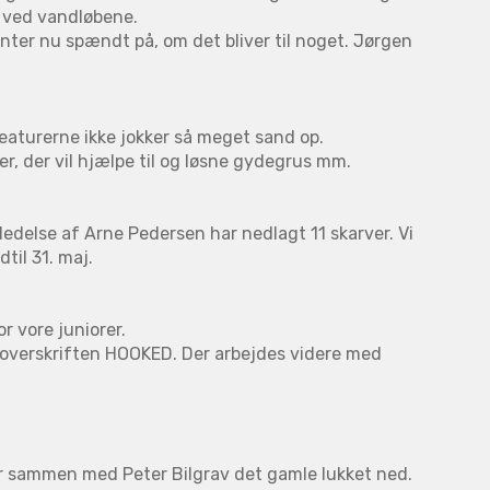
r ved vandløbene.
nter nu spændt på, om det bliver til noget. Jørgen
aturerne ikke jokker så meget sand op.
r, der vil hjælpe til og løsne gydegrus mm.
r ledelse af Arne Pedersen har nedlagt 11 skarver. Vi
dtil 31. maj.
r vore juniorer.
 overskriften HOOKED. Der arbejdes videre med
år sammen med Peter Bilgrav det gamle lukket ned.