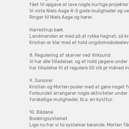
fået til opgave at lave nogle hurtige projekte
Vi viste Niels Aage 4-5 gode muligheder og ve
Ringer til Niels Aage og hører.
Harrestrup bæk
Landmanden er med på at rykke hegnet, så kre
Kristian er klar med et hold ungdomsskoleeleve
8. Regulering af skarver ved Virksund
Vi har alle tilladelser, og et hold jægere unde
har tilladelse til at regulere 50 stk pr måned in
9. Juniorer
Kristian og Morten pusler med at gøre noget fo
Forbundet arrangerer nogle aktiviteter under
forskellige muligheder, bl.a. en kysttur.
10. Bådene
Bookingsystemet
Lige nu har vi to systemer kørende. Morten f