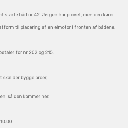
t starte båd nr 42. Jørgen har prøvet, men den kører
atform til placering af en elmotor i fronten af bådene.
etaler for nr 202 og 215.
t skal der bygge broer,
en, så den kommer her.
 10.00