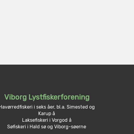
Viborg Lystfiskerforening
Havørredfiskeri i seks åer, bl.a. Simested og
Karup å
Laksefiskeri i Vorgod å
Søfiskeri i Hald sø og Viborg-søerne