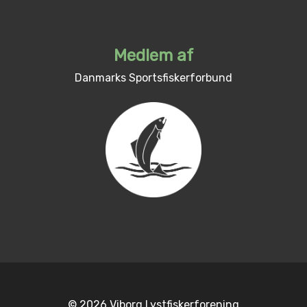
Medlem af
Danmarks Sportsfiskerforbund
© 2026 Viborg Lystfiskerforening