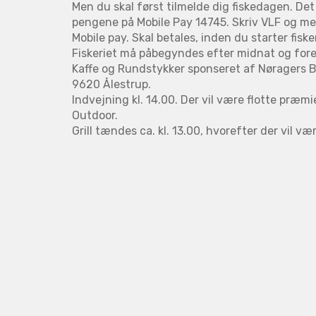
Men du skal først tilmelde dig fiskedagen. Det
pengene på Mobile Pay 14745. Skriv VLF og m
Mobile pay. Skal betales, inden du starter fiske
Fiskeriet må påbegyndes efter midnat og fore
Kaffe og Rundstykker sponseret af Nøragers Ba
9620 Ålestrup.
Indvejning kl. 14.00. Der vil være flotte præm
Outdoor.
Grill tændes ca. kl. 13.00, hvorefter der vil v