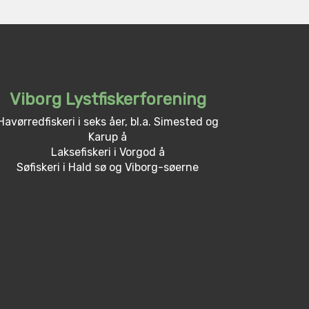
Viborg Lystfiskerforening
Havørredfiskeri i seks åer, bl.a. Simested og
Karup å
Laksefiskeri i Vorgod å
Søfiskeri i Hald sø og Viborg-søerne