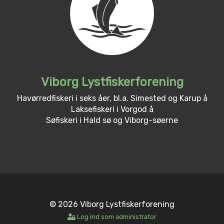
Viborg Lystfiskerforening
Havørredfiskeri i seks åer, bl.a. Simested og Karup å
Laksefiskeri i Vorgod å
Søfiskeri i Hald sø og Viborg-søerne
© 2026 Viborg Lystfiskerforening
Log ind som administrator