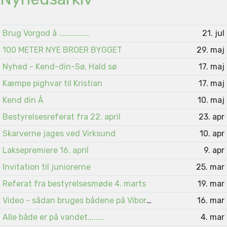
Brug Vorgod å ...............
21. jul
100 METER NYE BROER BYGGET
29. maj
Nyhed - Kend-din-Sø, Hald sø
17. maj
Kæmpe pighvar til Kristian
17. maj
Kend din Å
10. maj
Bestyrelsesreferat fra 22. april
23. apr
Skarverne jages ved Virksund
10. apr
Laksepremiere 16. april
9. apr
Invitation til juniorerne
25. mar
Referat fra bestyrelsesmøde 4. marts
19. mar
Video - sådan bruges bådene på Viborgsøerne
16. mar
Alle både er på vandet........
4. mar