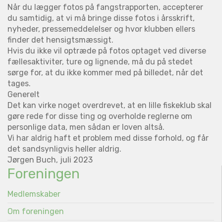
Når du lægger fotos på fangstrapporten, accepterer
du samtidig, at vi må bringe disse fotos i årsskrift,
nyheder, pressemeddelelser og hvor klubben ellers
finder det hensigtsmæssigt.
Hvis du ikke vil optræde på fotos optaget ved diverse
fællesaktiviter, ture og lignende, må du på stedet
sørge for, at du ikke kommer med på billedet, når det
tages.
Generelt
Det kan virke noget overdrevet, at en lille fiskeklub skal
gøre rede for disse ting og overholde reglerne om
personlige data, men sådan er loven altså.
Vi har aldrig haft et problem med disse forhold, og får
det sandsynligvis heller aldrig.
Jørgen Buch, juli 2023
Foreningen
Medlemskaber
Om foreningen