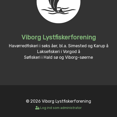
Viborg Lystfiskerforening
Havørredfiskeri i seks åer, bl.a. Simested og Karup å
Laksefiskeri i Vorgod å
Søfiskeri i Hald sø og Viborg-søerne
© 2026 Viborg Lystfiskerforening
Log ind som administrator