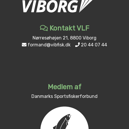
Kontakt VLF
Nørresøhøjen 21, 8800 Viborg
formand@vibfisk.dk
20 44 07 44
Medlem af
Danmarks Sportsfiskerforbund