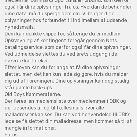
medlem af Danmarks Sportsfiskerforbund, som derfor
også får dine oplysninger fra os. Hvordan de behandler
dine data, må du spørge dem om. Vi bruger dine
oplysninger hos forbundet til ind imellem at udsende
nyhedsmails.
Dem kan du ikke slippe for, så længe du er medlem.
Opkrævning af kontingent foregår gennem Nets
betalingsservice, som derfor også får dine oplysninger.
Ved udmeldelse slettes du ved årets udgang i de
nævnte kartoteker.
Efter loven kan du forlange at få dine oplysninger
slettet, men det kan kun lade sig gøre, hvis du melder
dig ud af foreningen. Dine oplysninger kan dog stadig
stå i gamle back-ups.
Old Boys Kammeraterne.
Der føres en medlemsliste over medlemmer i OBK og
der udsendes af og til fællesmails hvor alle
mailadresser kan ses. Du kan ved henvendelse til OBKs
ledelse få slettet din mailadresse, men kommer så til at
mangle informationer.
Fotos