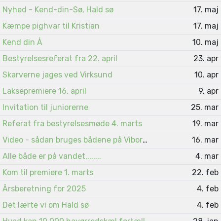
Nyhed - Kend-din-Sø, Hald sø
17. maj
Kæmpe pighvar til Kristian
17. maj
Kend din Å
10. maj
Bestyrelsesreferat fra 22. april
23. apr
Skarverne jages ved Virksund
10. apr
Laksepremiere 16. april
9. apr
Invitation til juniorerne
25. mar
Referat fra bestyrelsesmøde 4. marts
19. mar
Video - sådan bruges bådene på Viborgsøerne
16. mar
Alle både er på vandet........
4. mar
Kom til premiere 1. marts
22. feb
Årsberetning for 2025
4. feb
Det lærte vi om Hald sø
4. feb