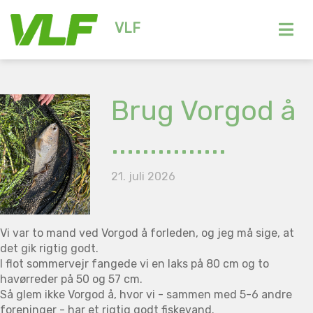
VLF
Brug Vorgod å
...............
21. juli 2026
Vi var to mand ved Vorgod å forleden, og jeg må sige, at
det gik rigtig godt.
I flot sommervejr fangede vi en laks på 80 cm og to
havørreder på 50 og 57 cm.
Så glem ikke Vorgod å, hvor vi - sammen med 5-6 andre
foreninger - har et rigtig godt fiskevand.