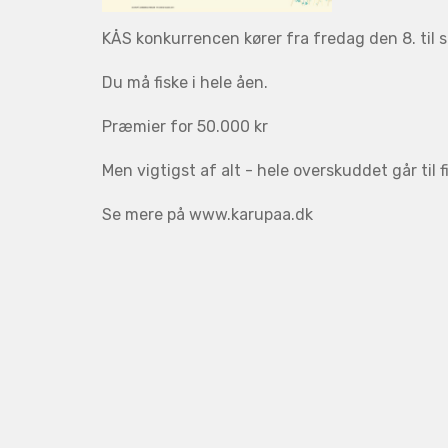
KÅS konkurrencen kører fra fredag den 8. til 
Du må fiske i hele åen.
Præmier for 50.000 kr
Men vigtigst af alt - hele overskuddet går til f
Se mere på www.karupaa.dk