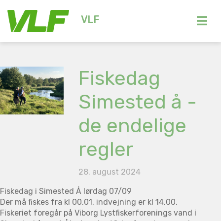
VLF
Fiskedag
Simested å -
de endelige
regler
28. august 2024
Fiskedag i Simested Å lørdag 07/09
Der må fiskes fra kl 00.01, indvejning er kl 14.00.
Fiskeriet foregår på Viborg Lystfiskerforenings vand i