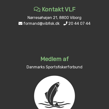
Kontakt VLF
Nørresøhøjen 21, 8800 Viborg
formand@vibfisk.dk
20 44 07 44
Medlem af
Danmarks Sportsfiskerforbund