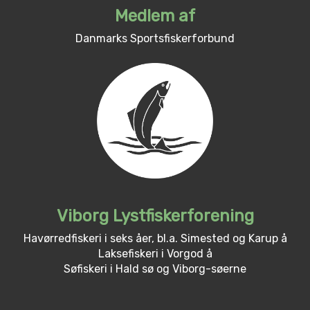
Medlem af
Danmarks Sportsfiskerforbund
Viborg Lystfiskerforening
Havørredfiskeri i seks åer, bl.a. Simested og Karup å
Laksefiskeri i Vorgod å
Søfiskeri i Hald sø og Viborg-søerne