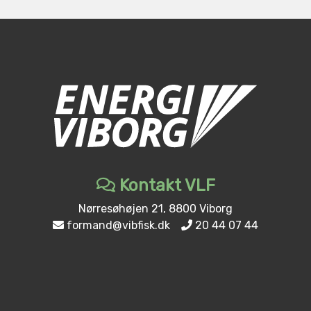
Kontakt VLF
Nørresøhøjen 21, 8800 Viborg
formand@vibfisk.dk
20 44 07 44