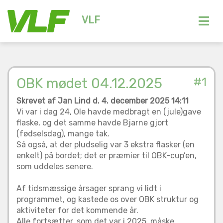
VLF
OBK mødet 04.12.2025
#1
Skrevet af Jan Lind d. 4. december 2025 14:11
Vi var i dag 24, Ole havde medbragt en (jule)gave
flaske, og det samme havde Bjarne gjort
(fødselsdag), mange tak.
Så også, at der pludselig var 3 ekstra flasker (en
enkelt) på bordet; det er præmier til OBK-cup’en,
som uddeles senere.
Af tidsmæssige årsager sprang vi lidt i
programmet, og kastede os over OBK struktur og
aktiviteter for det kommende år.
Alle fortsætter, som det var i 2025, måske