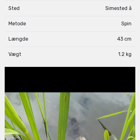
Sted
Simested å
Metode
Spin
Længde
43 cm
Vægt
1.2 kg