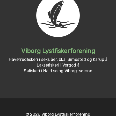
Viborg Lystfiskerforening
Havørredfiskeri i seks åer, bl.a. Simested og Karup å
Laksefiskeri i Vorgod å
Søfiskeri i Hald sø og Viborg-søerne
© 2026 Viborg Lystfiskerforening