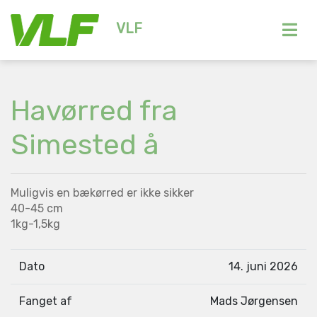
VLF
Havørred fra
Simested å
Muligvis en bækørred er ikke sikker
40-45 cm
1kg-1,5kg
Dato
14. juni 2026
Fanget af
Mads Jørgensen