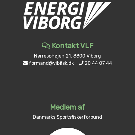
Kontakt VLF
Nørresøhøjen 21, 8800 Viborg
formand@vibfisk.dk
20 44 07 44
Medlem af
Danmarks Sportsfiskerforbund