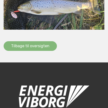
Tilbage til oversigten