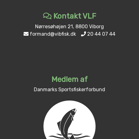
Kontakt VLF
Nørresøhøjen 21, 8800 Viborg
formand@vibfisk.dk
20 44 07 44
Medlem af
Danmarks Sportsfiskerforbund