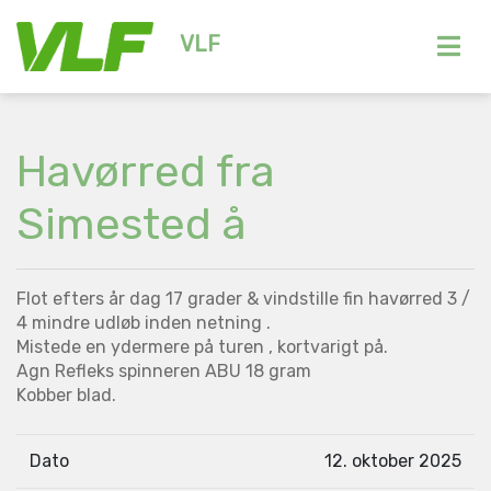
VLF
Havørred fra
Simested å
Flot efters år dag 17 grader & vindstille fin havørred 3 /
4 mindre udløb inden netning .
Mistede en ydermere på turen , kortvarigt på.
Agn Refleks spinneren ABU 18 gram
Kobber blad.
Dato
12. oktober 2025