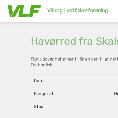
Viborg Lystfiskerforening
Havørred fra Skal
Figt udover høj skrænt , fik en ven til at nett
Fin hanfisk
Dato
Fanget af
G
Sted