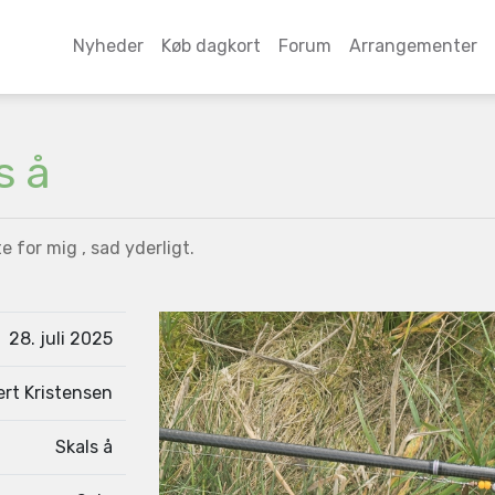
Nyheder
Køb dagkort
Forum
Arrangementer
s å
e for mig , sad yderligt.
28. juli 2025
ert Kristensen
Skals å