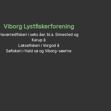
Viborg Lystfiskerforening
Havørredfiskeri i seks åer, bl.a. Simested og
Karup å
Laksefiskeri i Vorgod å
Søfiskeri i Hald sø og Viborg-søerne