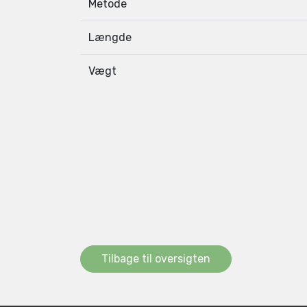
Metode
Længde
Vægt
Tilbage til oversigten