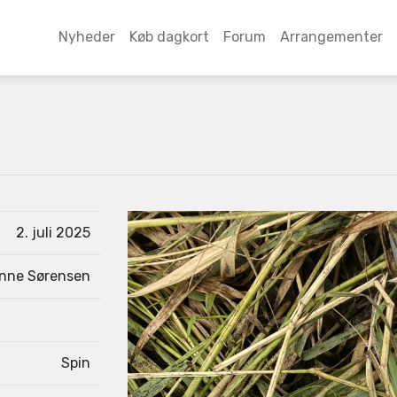
Nyheder
Køb dagkort
Forum
Arrangementer
2. juli 2025
nne Sørensen
Spin