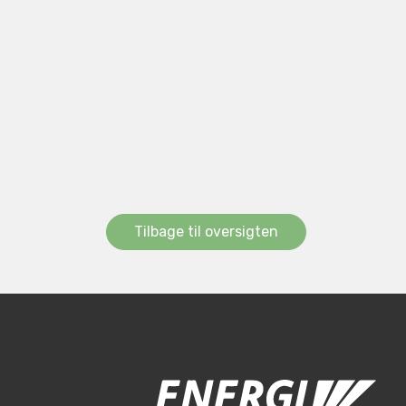
Tilbage til oversigten