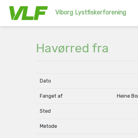
Viborg Lystfiskerforening
Havørred fra
Dato
Fanget af
Heine Bo
Sted
Metode