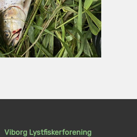
Viborg Lystfiskerforening