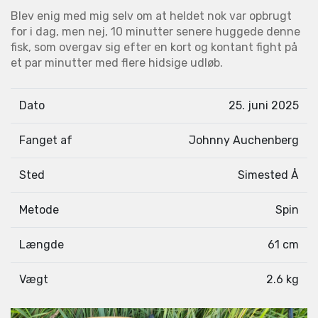
Blev enig med mig selv om at heldet nok var opbrugt
for i dag, men nej, 10 minutter senere huggede denne
fisk, som overgav sig efter en kort og kontant fight på
et par minutter med flere hidsige udløb.
Dato
25. juni 2025
Fanget af
Johnny Auchenberg
Sted
Simested Å
Metode
Spin
Længde
61 cm
Vægt
2.6 kg