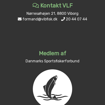
Kontakt VLF
Nørresøhøjen 21, 8800 Viborg
formand@vibfisk.dk
20 44 07 44
Medlem af
Danmarks Sportsfiskerforbund