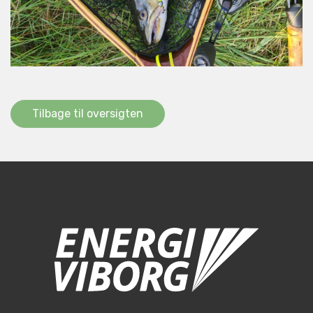
Tilbage til oversigten