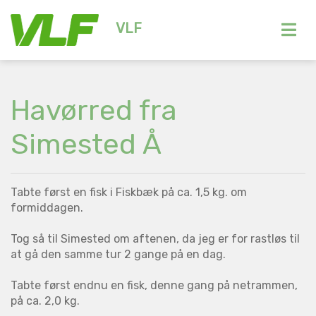
VLF
Havørred fra
Simested Å
Tabte først en fisk i Fiskbæk på ca. 1,5 kg. om
formiddagen.
Tog så til Simested om aftenen, da jeg er for rastløs til
at gå den samme tur 2 gange på en dag.
Tabte først endnu en fisk, denne gang på netrammen,
på ca. 2,0 kg.