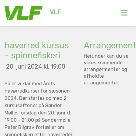
VLF
havørred kursus
Arrangement
- spinnefiskeri
Herunder kan du se
vores kommende
20. juni 2024 kl. 19:00
arrangermenter og
afholdte
arrangementer.
Så er vi klar med årets
havørredkurser for sæsonen
2024. Der startes op med 2
kursusaftener på Sønder
Mølle: Torsdag den 20. juni kl.
19.00 - 21.00 på Søndermølle
Peter Bilgrav fortæller om
spinnefiskeri efter havørreder