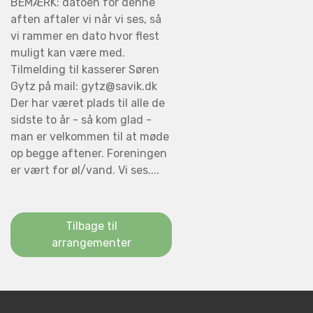
BEMÆRK: datoen for denne
aften aftaler vi når vi ses, så
vi rammer en dato hvor flest
muligt kan være med.
Tilmelding til kasserer Søren
Gytz på mail: gytz@savik.dk
Der har været plads til alle de
sidste to år - så kom glad -
man er velkommen til at møde
op begge aftener. Foreningen
er vært for øl/vand. Vi ses....
Tilbage til
arrangementer