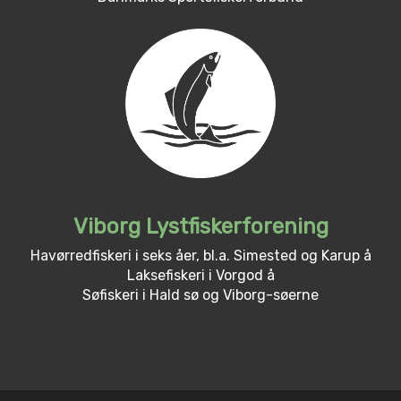
Viborg Lystfiskerforening
Havørredfiskeri i seks åer, bl.a. Simested og Karup å
Laksefiskeri i Vorgod å
Søfiskeri i Hald sø og Viborg-søerne