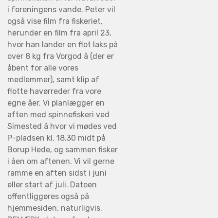
i foreningens vande. Peter vil
også vise film fra fiskeriet,
herunder en film fra april 23,
hvor han lander en flot laks på
over 8 kg fra Vorgod å (der er
åbent for alle vores
medlemmer), samt klip af
flotte havørreder fra vore
egne åer. Vi planlægger en
aften med spinnefiskeri ved
Simested å hvor vi mødes ved
P-pladsen kl. 18.30 midt på
Borup Hede, og sammen fisker
i åen om aftenen. Vi vil gerne
ramme en aften sidst i juni
eller start af juli. Datoen
offentliggøres også på
hjemmesiden, naturligvis.