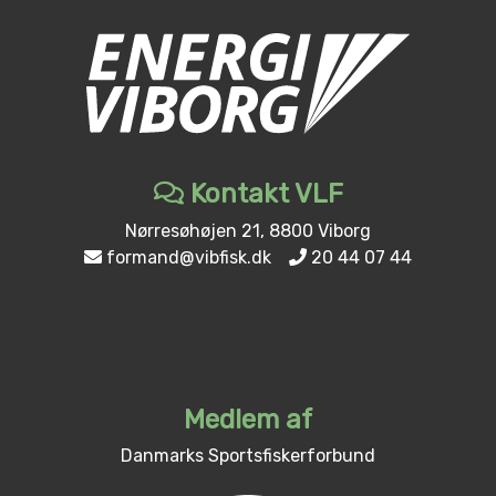
Kontakt VLF
Nørresøhøjen 21, 8800 Viborg
formand@vibfisk.dk
20 44 07 44
Medlem af
Danmarks Sportsfiskerforbund