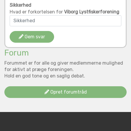
Sikkerhed
Hvad er forkortelsen for
Viborg Lystfiskerforening
Gem svar
Forum
Forummet er for alle og giver medlemmerne mulighed
for aktivt at præge foreningen.
Hold en god tone og en saglig debat.
Opret forumtråd