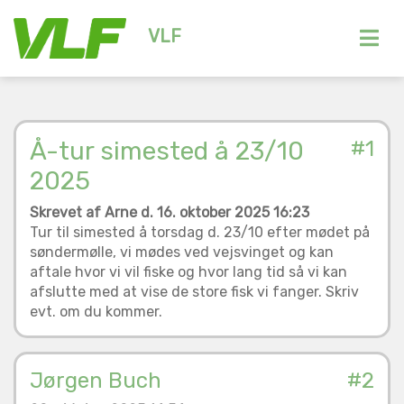
VLF
Å-tur simested å 23/10
#1
2025
Skrevet af Arne d. 16. oktober 2025 16:23
Tur til simested å torsdag d. 23/10 efter mødet på
søndermølle, vi mødes ved vejsvinget og kan
aftale hvor vi vil fiske og hvor lang tid så vi kan
afslutte med at vise de store fisk vi fanger. Skriv
evt. om du kommer.
Jørgen Buch
#2