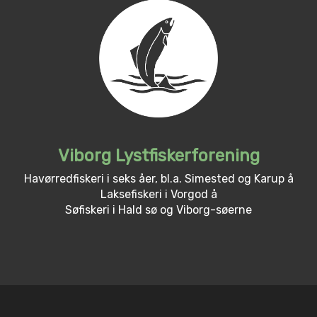
Viborg Lystfiskerforening
Havørredfiskeri i seks åer, bl.a. Simested og Karup å
Laksefiskeri i Vorgod å
Søfiskeri i Hald sø og Viborg-søerne