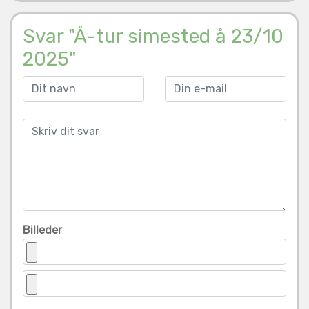
Svar "Å-tur simested å 23/10
2025"
Billeder